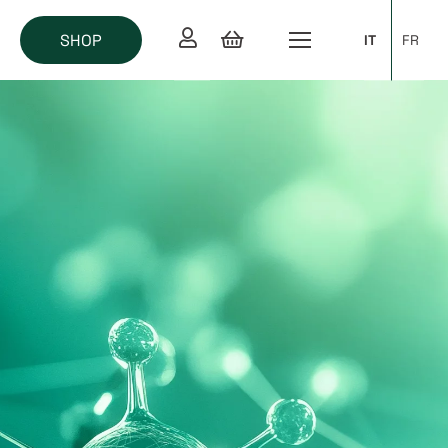
SHOP
IT
FR