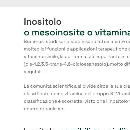
Inositolo
o mesoinosite o vitamin
Numerosi studi sono stati e sono attualmente co
molteplici funzioni e applicazioni terapeutiche d
vitamino-simile, la cui forma più importante in n
(cis-1,2,3,5-trans-4,6-cicloesanesolo), molto dif
vegetali.
La comunità scientifica si divide circa la sua cla
classificato come vitamina del gruppo B (Vitamin
classificazione è scorretta, visto che l’Inositolo
nostro organismo.