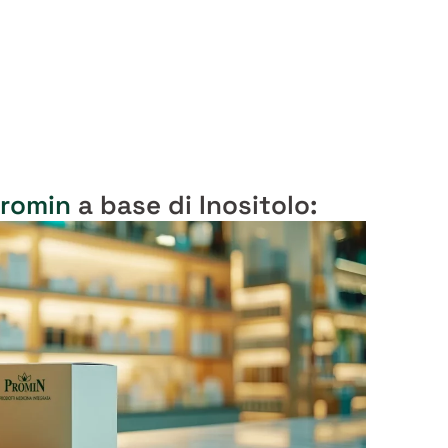
Promin
a base di Inositolo: