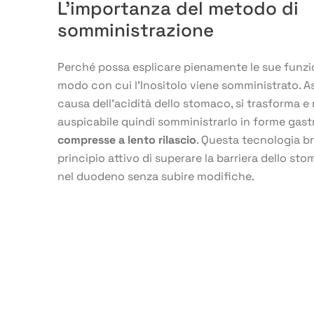
L’importanza del metodo di
somministrazione
Perché possa esplicare pienamente le sue funzio
modo con cui l’Inositolo viene somministrato. As
causa dell’acidità dello stomaco, si trasforma e 
auspicabile quindi somministrarlo in forme gastr
compresse a lento rilascio
. Questa tecnologia b
principio attivo di superare la barriera dello st
nel duodeno senza subire modifiche.