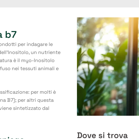
a b7
ndotti per indagare le
ell’Inositolo, un nutriente
atura è il myo-Inositolo
fuso nei tessuti animali e
ssificazione: per molti è
a B7); per altri questa
 viene sintetizzato dal
Dove si trova