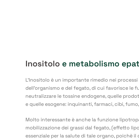
Inositolo
e metabolismo epat
L’Inositolo è un importante rimedio nei processi
dell’organismo e del fegato, di cui favorisce le fu
neutralizzare le tossine endogene, quelle prodo
e quelle esogene: inquinanti, farmaci, cibi, fumo
Molto interessante è anche la funzione lipotropa 
mobilizzazione dei grassi dal fegato, (effetto li
essenziale per la salute di tale organo, poichè il 