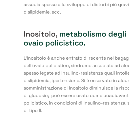
associa spesso allo sviluppo di disturbi più gravi 
dislipidemie, ecc.
Inositolo,
metabolismo degli 
ovaio policistico.
L’Inositolo è anche entrato di recente nel bagag
dell’ovaio policistico, sindrome associata ad a
spesso legate ad insulino-resistenza quali intoll
dislipidemia, ipertensione. Si è osservato in alcun
somministrazione di Inositolo diminuisce la risp
di glucosio; può essere usato come coadiuvante
policistico, in condizioni di insulino-resistenza, 
di tipo II.