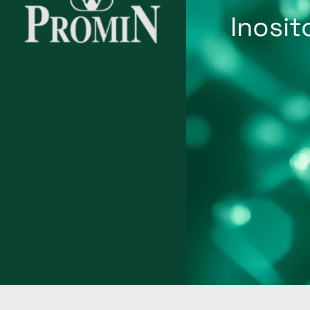
Inosit