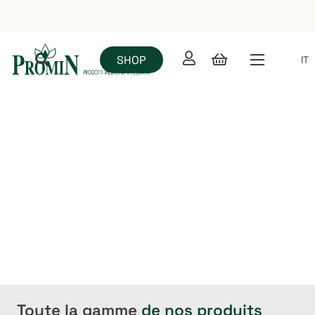
SHOP
IT
Commerce électronique
Toute la gamme
de nos produits