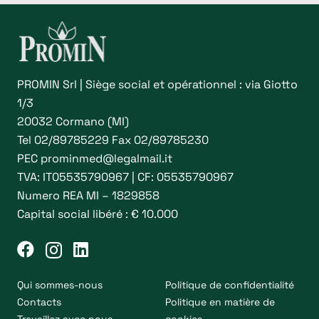
PROMIN Srl | Siège social et opérationnel : via Giotto
1/3
20032 Cormano (MI)
Tel
02/89785229
Fax 02/89785230
PEC
prominmed@legalmail.it
TVA: IT05535790967 | CF: 05535790967
Numero REA MI – 1829858
Capital social libéré : € 10.000
Qui sommes-nous
Politique de confidentialité
Contacts
Politique en matière de