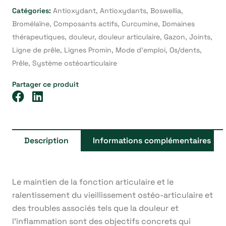
Catégories:
Antioxydant
,
Antioxydants
,
Boswellia
,
Bromélaïne
,
Composants actifs
,
Curcumine
,
Domaines
thérapeutiques
,
douleur
,
douleur articulaire
,
Gazon
,
Joints
,
Ligne de prêle
,
Lignes Promin
,
Mode d’emploi
,
Os/dents
,
Prêle
,
Système ostéoarticulaire
Partager ce produit
Description
Informations complémentaires
Le maintien de la fonction articulaire et le
ralentissement du vieillissement ostéo-articulaire et
des troubles associés tels que la douleur et
l’inflammation sont des objectifs concrets qui