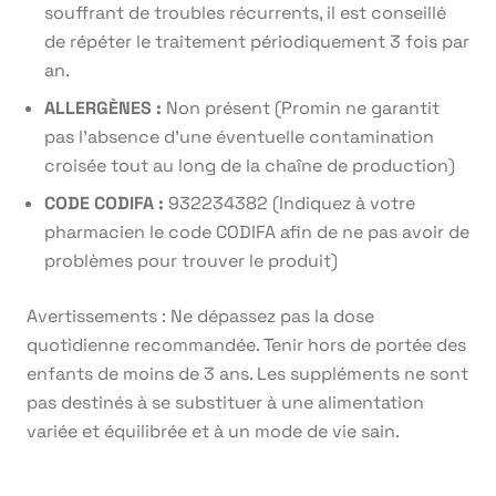
souffrant de troubles récurrents, il est conseillé
de répéter le traitement périodiquement 3 fois par
an.
ALLERGÈNES :
Non présent (Promin ne garantit
pas l’absence d’une éventuelle contamination
croisée tout au long de la chaîne de production)
CODE CODIFA :
932234382 (Indiquez à votre
pharmacien le code CODIFA afin de ne pas avoir de
problèmes pour trouver le produit)
Avertissements : Ne dépassez pas la dose
quotidienne recommandée. Tenir hors de portée des
enfants de moins de 3 ans. Les suppléments ne sont
pas destinés à se substituer à une alimentation
variée et équilibrée et à un mode de vie sain.