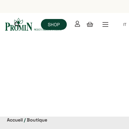
SHOP
IT
Commerce électronique
Accueil
/
Boutique