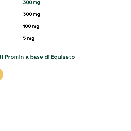
300 mg
300 mg
100 mg
5 mg
tti Promin a base di Equiseto