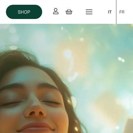
SHOP
IT
FR