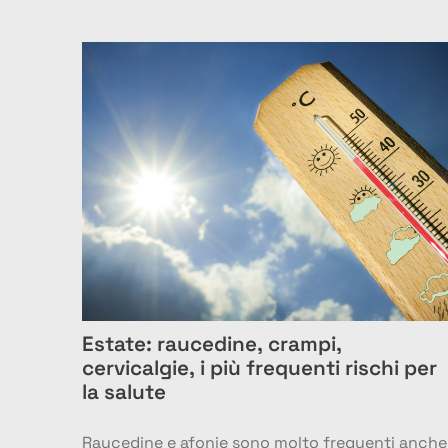
Estate: raucedine, crampi,
cervicalgie, i più frequenti rischi per
la salute
Raucedine e afonie sono molto frequenti anche