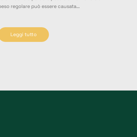
peso regolare può essere causata…
Leggi tutto