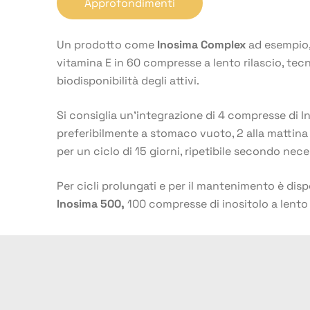
Approfondimenti
Un prodotto come
Inosima Complex
ad esempio, 
vitamina E in 60 compresse a lento rilascio, tec
biodisponibilità degli attivi.
Si consiglia un’integrazione di 4 compresse di I
preferibilmente a stomaco vuoto, 2 alla mattina 
per un ciclo di 15 giorni, ripetibile secondo nece
Per cicli prolungati e per il mantenimento è disp
Inosima 500,
100 compresse di inositolo a lento 