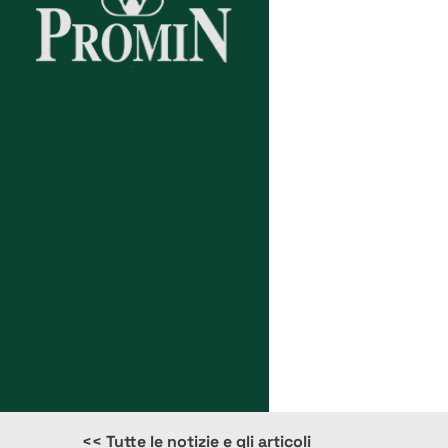
News
<< Tutte le notizie e gli articoli