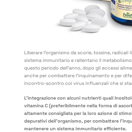
Liberare l’organismo da scorie, tossine, radicali 
sistema immunitario e rallentano il metabolismo
questo periodo dell’anno, dopo gli eccessi alime
anche per combattere l’inquinamento e per difend
incontro-scontro coi virus influenzali che si s
L’integrazione con alcuni nutrienti quali Inositol
vitamina C (preferibilmente nella forma di asco
altamente consigliata per la loro azione di stimo
depurativi dell’organismo, per combattere l’in
mantenere un sistema
immunitario efficiente.