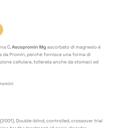
ina C,
Ascopromin Mg
ascorbato di magnesio è
ta da Promin, perchè fornisce una forma di
zione cellulare, tollerata anche da stomaci ed
romin!
 (2001), Double-blind, controlled, crossover trial