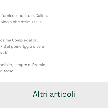
fornisce Inositolo, Colina,
nologia che ottimizza la
nosima Complex al di’,
+ 2 al pomeriggio o sera
ssità.
onibile, sempre di Promin,
rilascio.
Altri articoli