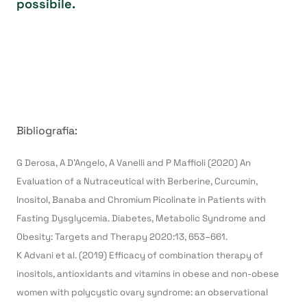
possibile.
Bibliografia:
G Derosa, A D’Angelo, A Vanelli and P Maffioli (2020) An
Evaluation of a Nutraceutical with Berberine, Curcumin,
Inositol, Banaba and Chromium Picolinate in Patients with
Fasting Dysglycemia. Diabetes, Metabolic Syndrome and
Obesity: Targets and Therapy 2020:13, 653–661.
K Advani et al. (2019) Efficacy of combination therapy of
inositols, antioxidants and vitamins in obese and non-obese
women with polycystic ovary syndrome: an observational