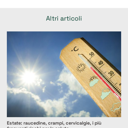
Altri articoli
Estate: raucedine, crampi, cervicalgie, i più