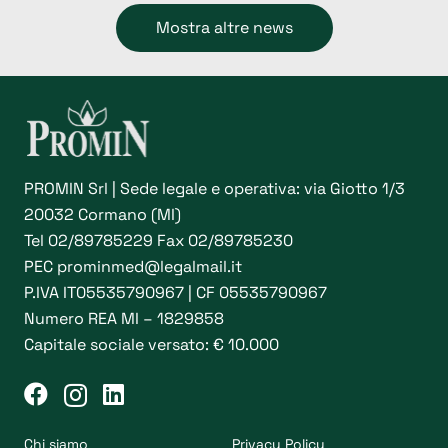
Mostra altre news
PROMIN Srl | Sede legale e operativa: via Giotto 1/3
20032 Cormano (MI)
Tel
02/89785229
Fax 02/89785230
PEC
prominmed@legalmail.it
P.IVA IT05535790967 | CF 05535790967
Numero REA MI – 1829858
Capitale sociale versato: € 10.000
Chi siamo
Privacy Policy