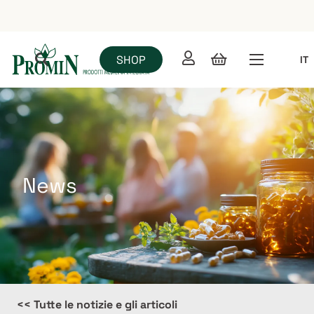
SHOP
IT
News
<< Tutte le notizie e gli articoli