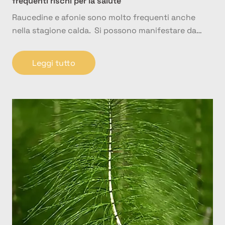
frequenti rischi per la salute
Raucedine e afonie sono molto frequenti anche
nella stagione calda. Si possono manifestare da…
Leggi tutto