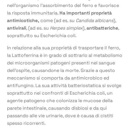
nell’organismo l’assorbimento del ferro e favorisce
la risposta immunitaria.
Ha importanti
proprietà
antimicotiche,
come (ad es. su
Candida albicans
),
antivirali
, (ad es. su
Herpes simplex
),
antibatteriche
,
soprattutto su Escherichia coli.
In relazione alla sua proprietà di trasportare il ferro,
la Lattoferrina è in grado di sottrarlo al metabolismo
dei microorganismi patogeni presenti nel sangue
dell’ospite, causandone la morte. Grazie a questo
meccanismo si comporta da antimicrobico ed
antifungino. La sua attività batteriostatica si svolge
soprattutto nei confronti di Escherichia coli, un
agente patogeno che colonizza le mucose della
parete intestinale, causando disbiosi e da qui
passando alle vie urinarie, dove è causa di cistiti
spesso ricorrenti.