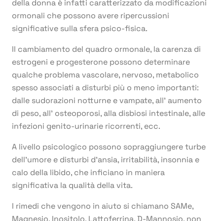
della donna è infatti caratterizzato da modificazioni
ormonali che possono avere ripercussioni
significative sulla sfera psico-fisica.
Il cambiamento del quadro ormonale, la carenza di
estrogeni e progesterone possono determinare
qualche problema vascolare, nervoso, metabolico
spesso associati a disturbi più o meno importanti:
dalle sudorazioni notturne e vampate, all’ aumento
di peso, all’ osteoporosi, alla disbiosi intestinale, alle
infezioni genito-urinarie ricorrenti, ecc.
A livello psicologico possono sopraggiungere turbe
dell’umore e disturbi d’ansia, irritabilità, insonnia e
calo della libido, che inficiano in maniera
significativa la qualità della vita.
I rimedi che vengono in aiuto si chiamano SAMe,
Magnesio, Inositolo, Lattoferrina, D-Mannosio, non