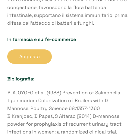
congestione, favoriscono la flora batterica
intestinale, supportano il sistema immunitario, prima
difesa dall’attacco di batteri e funghi.
In farmacia e sull’e-commerce
Acquista
Bibliografia:
B. A. OYOFO et al. (1988) Prevention of Salmonella
typhimurium Colonization of Broilers with D-
Mannose. Poultry Science 68:1357-1360
B Kranjcec, D Papeš, S Altarac (2014) D-mannose
powder for prophylaxis of recurrent urinary tract
infections in women: a randomized clinical trial.