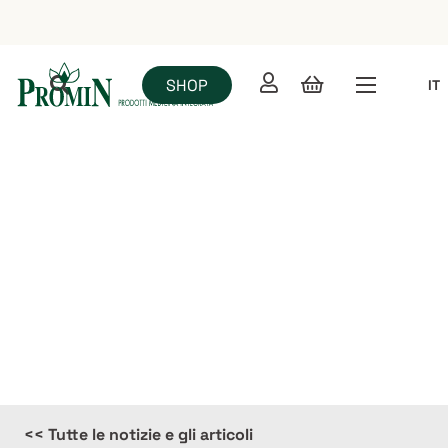
SHOP
IT
News
<< Tutte le notizie e gli articoli