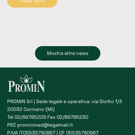
Leggi tutto
Mostra altre news
PROMIN Srl | Sede legale e operativa: via Giotto 1/3
20032 Cormano (MI)
Tel
02/89785229
Fax 02/89785230
PEC
prominmed@legalmail.it
P.IVA IT05535790967 | CF 05535790967