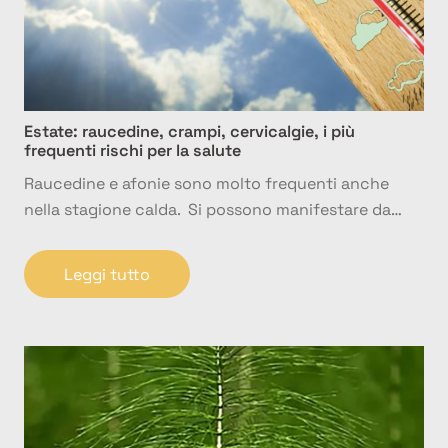
Estate: raucedine, crampi, cervicalgie, i più
frequenti rischi per la salute
Raucedine e afonie sono molto frequenti anche
nella stagione calda. Si possono manifestare da…
Leggi tutto