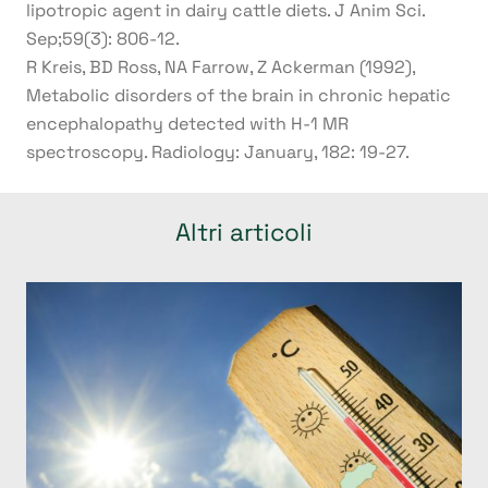
lipotropic agent in dairy cattle diets. J Anim Sci.
Sep;59(3): 806-12.
R Kreis, BD Ross, NA Farrow, Z Ackerman (1992),
Metabolic disorders of the brain in chronic hepatic
encephalopathy detected with H-1 MR
spectroscopy. Radiology: January, 182: 19-27.
Altri articoli