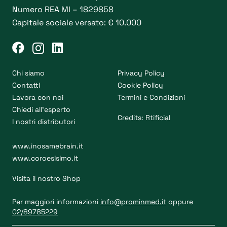
Numero REA MI – 1829858
Capitale sociale versato: € 10.000
Chi siamo
Privacy Policy
Contatti
Cookie Policy
Lavora con noi
Termini e Condizioni
Chiedi all’esperto
Credits:
Rtificial
I nostri distributori
www.inosamebrain.it
www.coroesisimo.it
Visita il nostro Shop
Per maggiori informazioni
info@prominmed.it
oppure
02/89785229