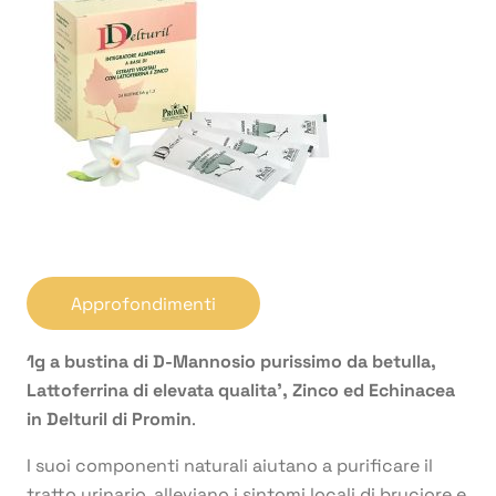
Approfondimenti
1g a bustina di D-Mannosio purissimo da betulla,
Lattoferrina di elevata qualita’, Zinco ed Echinacea
in Delturil di Promin
.
I suoi componenti naturali aiutano a purificare il
tratto urinario, alleviano i sintomi locali di bruciore e