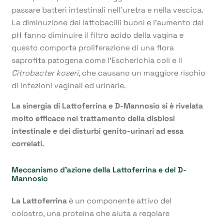
passare batteri intestinali nell’uretra e nella vescica.
La diminuzione dei lattobacilli buoni e l’aumento del
pH fanno diminuire il filtro acido della vagina e
questo comporta proliferazione di una flora
saprofita patogena come l’Escherichia coli e il
Citrobacter koseri
, che causano un maggiore rischio
di infezioni vaginali ed urinarie.
La sinergia di Lattoferrina e D-Mannosio si è rivelata
molto efficace nel trattamento della disbiosi
intestinale e dei disturbi genito-urinari ad essa
correlati.
Meccanismo d’azione della Lattoferrina e del D-
Mannosio
La Lattoferrina
è un componente attivo del
colostro, una proteina che aiuta a regolare