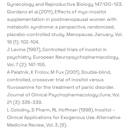
Gynecology and Reproductive Biology 147:120–123.
Giordano et al.(2011), Effects of myo-inositol
supplementation in postmenopausal women with
metabolic syndrome: a perspective, randomized,
placebo-controlled study. Menopause, January, Vol.
18 (1): 102-104.
J Levine (1997), Controlled trials of inositol in
psychiatry. European Neuropsychopharmacology,
Vol. 7 (2): 147-155.
A Palatnik, K Frolov, M Fux (2001), Double-blind,
controlled, crossover trial of inositol versus
fluvoxamine for the treatment of panic disorder.
Journal of Clinical Psychopharmacology:June, Vol.
21 (3): 335-339.
L Colodny, D Pharm, RL Hoffman (1998), Inositol –
Clinical Applications for Exogenous Use. Alternative
Medicine Review, Vol. 3, (6).