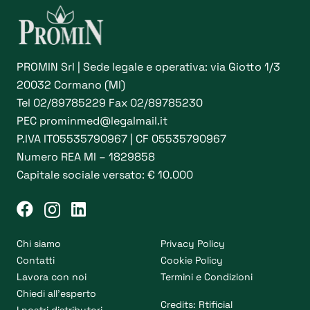
PROMIN Srl | Sede legale e operativa: via Giotto 1/3
20032 Cormano (MI)
Tel
02/89785229
Fax 02/89785230
PEC
prominmed@legalmail.it
P.IVA IT05535790967 | CF 05535790967
Numero REA MI – 1829858
Capitale sociale versato: € 10.000
Chi siamo
Privacy Policy
Contatti
Cookie Policy
Lavora con noi
Termini e Condizioni
Chiedi all’esperto
Credits:
Rtificial