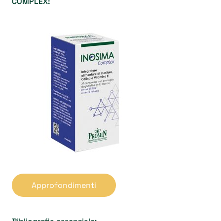
COMPLEX:
Approfondimenti