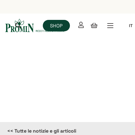
SHOP
IT
News
<< Tutte le notizie e gli articoli