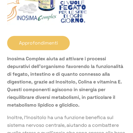
Approfondimenti
Inosima Complex aiuta ad attivare i processi
depurativi dell’organismo favorendo la funzionalità
di fegato, intestino e di quanto connesso alla
digestione, grazie ad Inositolo, Colina e vitamina E.
Questi componenti agiscono in sinergia per
riequilibrare diversi metabolismi, in particolare il
metabolismo lipidico e glicidico.
Inoltre, l’Inositolo ha una funzione benefica sul
sistema nervoso centrale, aiutando a combattere
quello stress e quell’ansia che sono spesso alla base