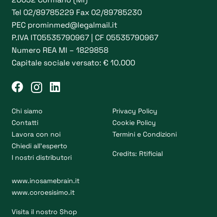
Tel
02/89785229
Fax 02/89785230
PEC
prominmed@legalmail.it
P.IVA IT05535790967 | CF 05535790967
Numero REA MI – 1829858
Capitale sociale versato: € 10.000
Chi siamo
Privacy Policy
Contatti
Cookie Policy
Lavora con noi
Termini e Condizioni
Chiedi all’esperto
Credits:
Rtificial
I nostri distributori
www.inosamebrain.it
www.coroesisimo.it
Visita il nostro Shop