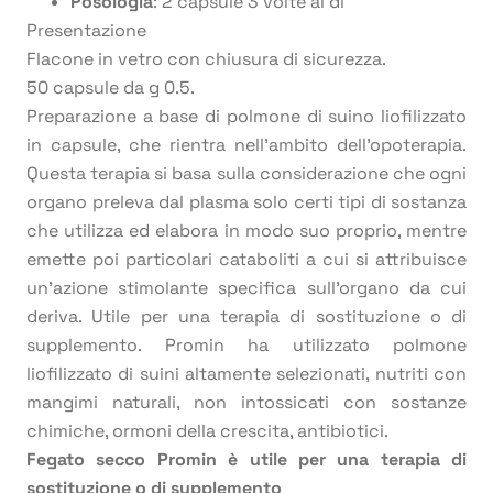
Posologia
: 2 capsule 3 volte al dì
Presentazione
Flacone in vetro con chiusura di sicurezza.
50 capsule da g 0.5.
Preparazione a base di polmone di suino liofilizzato
in capsule, che rientra nell’ambito dell’opoterapia.
Questa terapia si basa sulla considerazione che ogni
organo preleva dal plasma solo certi tipi di sostanza
che utilizza ed elabora in modo suo proprio, mentre
emette poi particolari cataboliti a cui si attribuisce
un’azione stimolante specifica sull’organo da cui
deriva. Utile per una terapia di sostituzione o di
supplemento. Promin ha utilizzato polmone
liofilizzato di suini altamente selezionati, nutriti con
mangimi naturali, non intossicati con sostanze
chimiche, ormoni della crescita, antibiotici.
Fegato secco Promin è utile per una terapia di
sostituzione o di supplemento