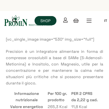
SHOP
IT
[vc_single_image image=”530″ img_size=”full”]
Precision è un integratore alimentare in forma di
compresse orosolubili a base di SAMe (S-Adenosil-
Metionina) e Inositolo, con Magnesio, utile per la
concentrazione e per mantenere la calma nelle
situazioni più critiche che si possono presentare
durante il gioco.
Informazione
Per 100 gr.
PER 2 CPRS
nutrizionale
prodotto
da 2,22 g cad.
Valore energetico
265,3 Kcal
11,8 Kcal