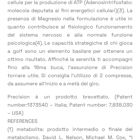
cellule per la produzione di ATP (Adenosintrifosfato:
molecola deputata ai fini energetici cellulari)(3). La
presenza di Magnesio nella formulazione è utile in
quanto contribuisce al fisiologico funzionamento
del sistema nervoso e alla normale funzione
psicologica(4). Le capacità strategiche di chi gioca
a golf sono un elemento basilare per ottenere un
ottimo risultato. Affinché la serenità ti accompagni
fino alla 18ma buca, l’assunzione di Precision
tornare utile. Si consiglia l’utilizzo di 2 compresse,
da assumere all’inizio e a metà del giro.
Precision è un prodotto brevettato. (Patent
number:1373540 – Italia; Patent number: 7,838,030
– USA)
REFERENCES
(1) metabolita: prodotto intermedio o finale del
metabolismo. David L. Nelson, Michael M. Cox, “I