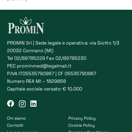
PROMIN Srl | Sede legale e operativa: via Giotto 1/3
20032 Cormano (MI)
Tel
02/89785229
Fax 02/89785230
PEC
prominmed@legalmail.it
P.IVA IT05535790967 | CF 05535790967
Numero REA MI – 1829858
Capitale sociale versato: € 10.000
Chi siamo
Privacy Policy
Contatti
Cookie Policy