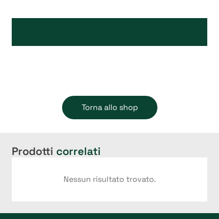
Bibliografia
Torna allo shop
Prodotti
correlati
Nessun risultato trovato.