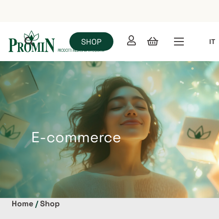
SHOP
IT
E-commerce
Home
/
Shop