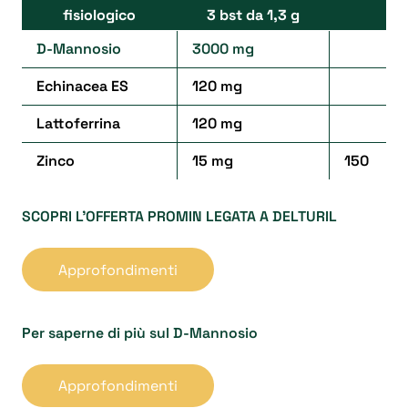
fisiologico
3 bst da 1,3 g
D-Mannosio
3000 mg
Echinacea ES
120 mg
Lattoferrina
120 mg
Zinco
15 mg
150
SCOPRI L’OFFERTA PROMIN LEGATA A DELTURIL
Approfondimenti
Per saperne di più sul D-Mannosio
Approfondimenti