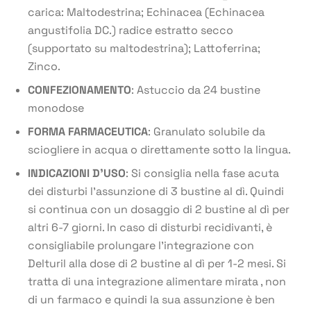
carica: Maltodestrina; Echinacea (Echinacea
angustifolia DC.) radice estratto secco
(supportato su maltodestrina); Lattoferrina;
Zinco.
CONFEZIONAMENTO
: Astuccio da 24 bustine
monodose
FORMA FARMACEUTICA
: Granulato solubile da
sciogliere in acqua o direttamente sotto la lingua.
INDICAZIONI D’USO
: Si consiglia nella fase acuta
dei disturbi l’assunzione di 3 bustine al dì. Quindi
si continua con un dosaggio di 2 bustine al dì per
altri 6-7 giorni. In caso di disturbi recidivanti, è
consigliabile prolungare l’integrazione con
Delturil alla dose di 2 bustine al dì per 1-2 mesi. Si
tratta di una integrazione alimentare mirata , non
di un farmaco e quindi la sua assunzione è ben