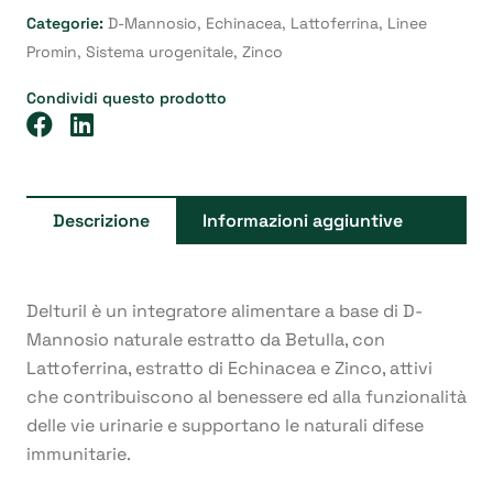
Categorie:
D-Mannosio
,
Echinacea
,
Lattoferrina
,
Linee
Promin
,
Sistema urogenitale
,
Zinco
Condividi questo prodotto
Descrizione
Informazioni aggiuntive
Delturil è un integratore alimentare a base di D-
Mannosio naturale estratto da Betulla, con
Lattoferrina, estratto di Echinacea e Zinco, attivi
che contribuiscono al benessere ed alla funzionalità
delle vie urinarie e supportano le naturali difese
immunitarie.