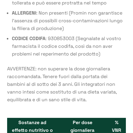
tollerata e può essere protratta nel tempo
ALLERGENI
: Non presenti (Promin non garantisce
l’assenza di possibili cross-contaminazioni lungo
la filiera di produzione)
CODICE CODIFA
: 930853003 (Segnalate al vostro
farmacista il codice codifa, così da non aver
problemi nel reperimento del prodotto)
AVVERTENZE: non superare la dose giornaliera
raccomandata. Tenere fuori dalla portata dei
bambini al di sotto dei 3 anni. Gli integratori non
vanno intesi come sostituto di una dieta variata,
equilibrata e di un sano stile di vita.
Sostanze ad
Per dose
%
effetto nutritivo o
giornaliera
VNR