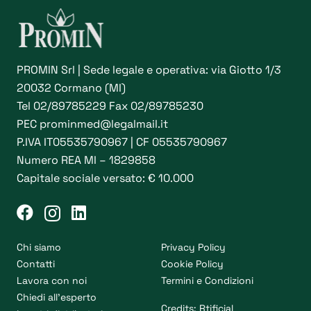
PROMIN Srl | Sede legale e operativa: via Giotto 1/3
20032 Cormano (MI)
Tel
02/89785229
Fax 02/89785230
PEC
prominmed@legalmail.it
P.IVA IT05535790967 | CF 05535790967
Numero REA MI – 1829858
Capitale sociale versato: € 10.000
Chi siamo
Privacy Policy
Contatti
Cookie Policy
Lavora con noi
Termini e Condizioni
Chiedi all’esperto
Credits:
Rtificial