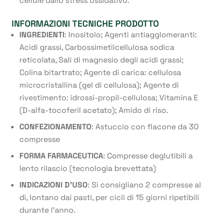
cellule dallo stress ossidativo.
INFORMAZIONI TECNICHE PRODOTTO
INGREDIENTI
: Inositolo; Agenti antiagglomeranti:
Acidi grassi, Carbossimetilcellulosa sodica
reticolata, Sali di magnesio degli acidi grassi;
Colina bitartrato; Agente di carica: cellulosa
microcristallina (gel di cellulosa); Agente di
rivestimento: idrossi-propil-cellulosa; Vitamina E
(D-alfa-tocoferil acetato); Amido di riso.
CONFEZIONAMENTO
: Astuccio con flacone da 30
compresse
FORMA FARMACEUTICA
: Compresse deglutibili a
lento rilascio (tecnologia brevettata)
INDICAZIONI D’USO
: Si consigliano 2 compresse al
dì, lontano dai pasti, per cicli di 15 giorni ripetibili
durante l’anno.