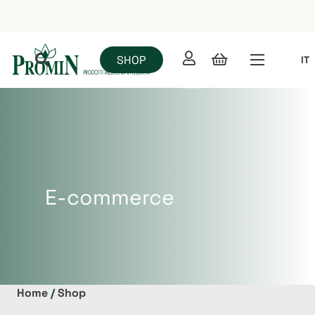
SHOP
IT
E-commerce
Home
/
Shop