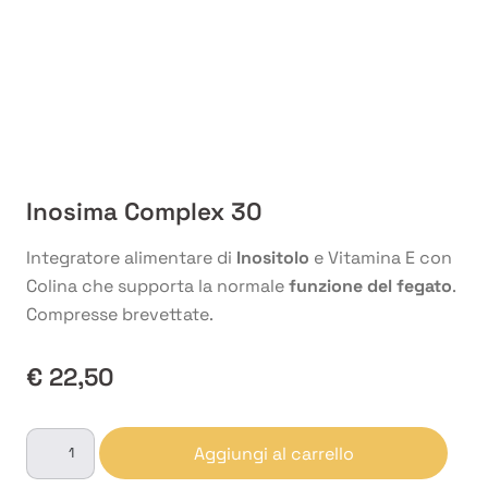
Inosima Complex 30
Integratore alimentare di
Inositolo
e Vitamina E con
Colina che supporta la normale
funzione del fegato
.
Compresse brevettate.
€
22,50
Inosima
Aggiungi al carrello
Complex