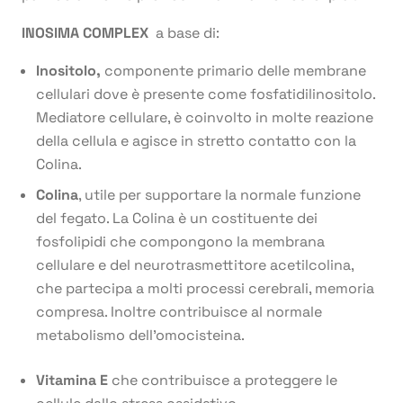
INOSIMA COMPLEX
a base di:
Inositolo,
componente primario delle membrane
cellulari dove è presente come fosfatidilinositolo.
Mediatore cellulare, è coinvolto in molte reazione
della cellula e agisce in stretto contatto con la
Colina.
Colina
, utile per supportare la normale funzione
del fegato. La Colina è un costituente dei
fosfolipidi che compongono la membrana
cellulare e del neurotrasmettitore acetilcolina,
che partecipa a molti processi cerebrali, memoria
compresa. Inoltre contribuisce al normale
metabolismo dell’omocisteina.
Vitamina E
che contribuisce a proteggere le