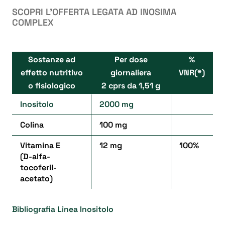
SCOPRI L’OFFERTA LEGATA AD INOSIMA
COMPLEX
Sostanze ad
Per dose
%
effetto nutritivo
giornaliera
VNR(*)
o fisiologico
2 cprs da 1,51 g
Inositolo
2000 mg
Colina
100 mg
Vitamina E
12 mg
100%
(D-alfa-
tocoferil-
acetato)
Bibliografia Linea Inositolo