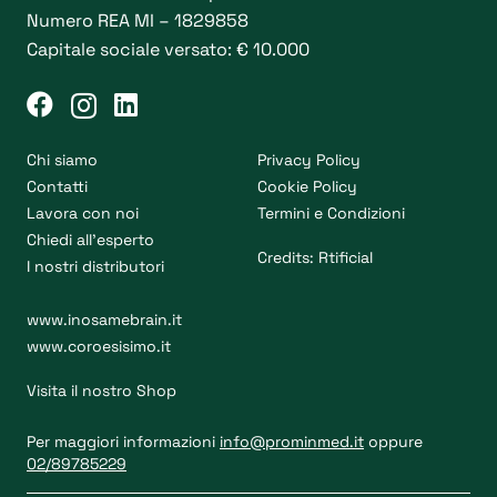
Numero REA MI – 1829858
prodotto
Capitale sociale versato: € 10.000
Chi siamo
Privacy Policy
Contatti
Cookie Policy
Lavora con noi
Termini e Condizioni
Chiedi all’esperto
Credits:
Rtificial
I nostri distributori
www.inosamebrain.it
www.coroesisimo.it
Visita il nostro Shop
Per maggiori informazioni
info@prominmed.it
oppure
02/89785229