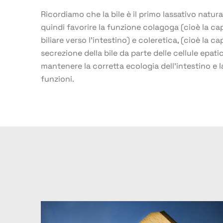
Ricordiamo che la bile è il primo lassativo natur
quindi favorire la funzione colagoga (cioè la cap
biliare verso l’intestino) e coleretica, (cioè la ca
secrezione della bile da parte delle cellule epati
mantenere la corretta ecologia dell’intestino e l
funzioni.