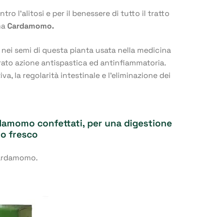
ro l’alitosi e per il benessere di tutto il tratto
ma
Cardamomo.
i nei semi di questa pianta usata nella medicina
to azione antispastica ed antinfiammatoria.
va, la regolarità intestinale e l’eliminazione dei
rdamomo confettati, per una digestione
to fresco
cardamomo.