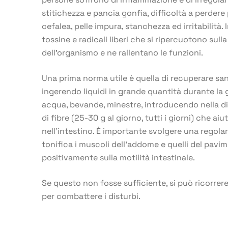
stitichezza e pancia gonfia, difficoltà a perdere
cefalea, pelle impura, stanchezza ed irritabilità. 
tossine e radicali liberi che si ripercuotono sull
dell’organismo e ne rallentano le funzioni.
Una prima norma utile è quella di recuperare san
ingerendo liquidi in grande quantità durante la 
acqua, bevande, minestre, introducendo nella d
di fibre (25-30 g al giorno, tutti i giorni) che ai
nell’intestino. È importante svolgere una regolare
tonifica i muscoli dell’addome e quelli del pavi
positivamente sulla motilità intestinale.
Se questo non fosse sufficiente, si può ricorrere 
per combattere i disturbi.