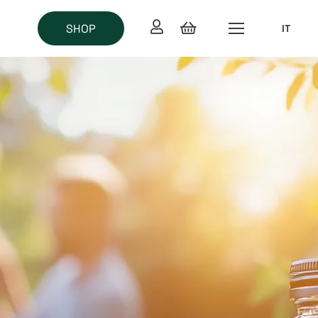
SHOP
IT