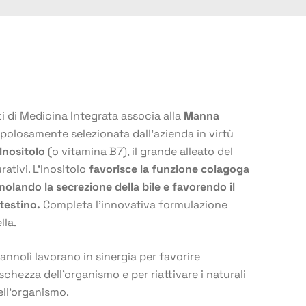
i di Medicina Integrata associa alla
Manna
upolosamente selezionata dall’azienda in virtù
’Inositolo
(o vitamina B7), il grande alleato del
ativi. L’Inositolo
favorisce la funzione colagoga
molando la secrezione della bile e favorendo il
ntestino.
Completa l’innovativa formulazione
lla.
annolì lavorano in sinergia per favorire
eschezza dell’organismo e per riattivare i naturali
ell’organismo.