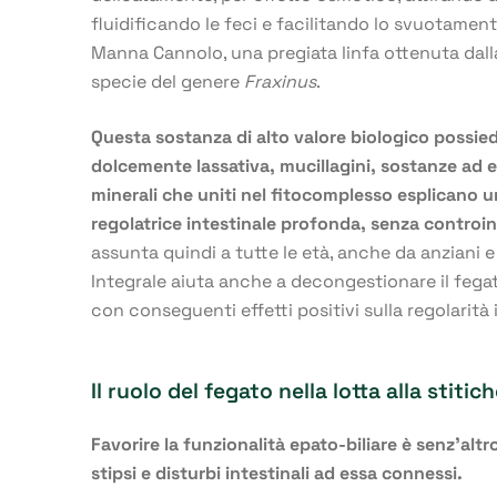
fluidificando le feci e facilitando lo svuotamento
Manna Cannolo, una pregiata linfa ottenuta dall
specie del genere
Fraxinus
.
Questa sostanza di alto valore biologico possied
dolcemente lassativa, mucillagini, sostanze ad ef
minerali che uniti nel fitocomplesso esplicano u
regolatrice intestinale profonda, senza controi
assunta quindi a tutte le età, anche da anziani 
Integrale aiuta anche a decongestionare il fegato
con conseguenti effetti positivi sulla regolarità 
Il ruolo del fegato nella lotta alla stitic
Favorire la funzionalità epato-biliare è senz’alt
stipsi e disturbi intestinali ad essa connessi.