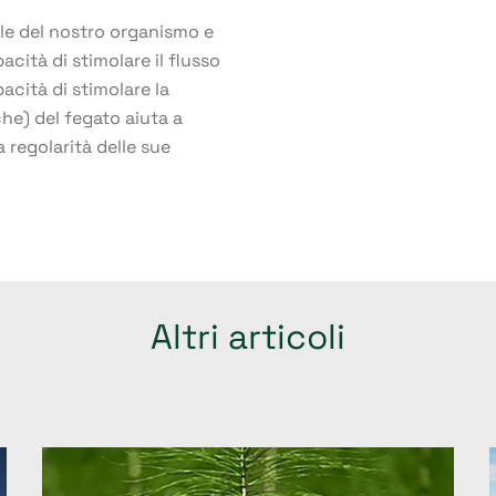
ale del nostro organismo e
acità di stimolare il flusso
pacità di stimolare la
che) del fegato aiuta a
a regolarità delle sue
Altri articoli