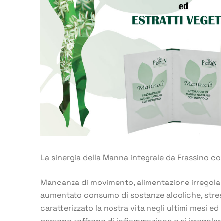
La sinergia della Manna integrale da Frassino con
Mancanza di movimento, alimentazione irregolar
aumentato consumo di sostanze alcoliche, stre
caratterizzato la nostra vita negli ultimi mesi e
persone soffrono di infiammazione e di irregolar