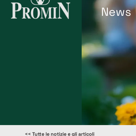
News
<< Tutte le notizie e gli articoli