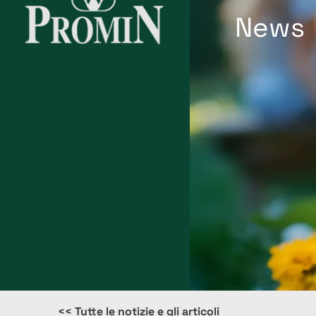
News
<< Tutte le notizie e gli articoli