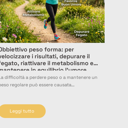
Obbiettivo peso forma: per
velocizzare i risultati, depurare il
fegato, riattivare il metabolismo e
mantenere in equilibrio l’umore
La difficoltà a perdere peso o a mantenere un
peso regolare può essere causata…
Leggi tutto