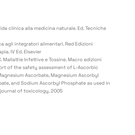
ida clinica alla medicina naturale. Ed. Tecniche
 agli integratori alimentari. Red Edizioni
pia. IV Ed. Elsevier
 Mallattie Infettive e Tossine. Macro edizioni
ort of the safety assessment of L-Ascorbic
 Magnesium Ascorbate, Magnesium Ascorbyl
ate, and Sodium Ascorbyl Phosphate as used in
 journal of toxicology, 2005