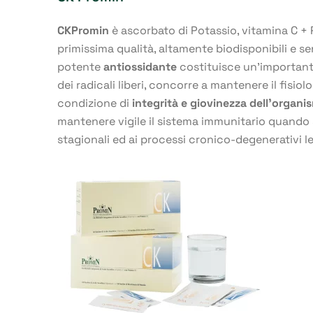
CKPromin
è ascorbato di Potassio, vitamina C + P
primissima qualità, altamente biodisponibili e s
potente
antiossidante
costituisce un’important
dei radicali liberi, concorre a mantenere il fisio
condizione di
integrità e giovinezza dell’organi
mantenere vigile il sistema immunitario quando s
stagionali ed ai processi cronico-degenerativi leg