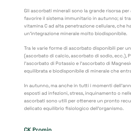
Gli ascorbati minerali sono la grande risorsa per 
favorire il sistema immunitario in autunno; si tr
vitamina C ad alta penetrazione cellulare, che ha 
un’integrazione minerale molto biodisponibile.
Tra le varie forme di ascorbato disponibili per u
(ascorbato di calcio, ascorbato di sodio, ecc.),
l’ascorbato di Potassio e l’ascorbato di Magnesi
equilibrata e biodisponibile di minerale che ent
In autunno, ma anche in tutti i momenti dell’anno
esposti ad infezioni, stress, inquinamento o nel
ascorbati sono utili per ottenere un pronto recup
delicato equilibrio fisiologico dell’organismo.
CK Promin