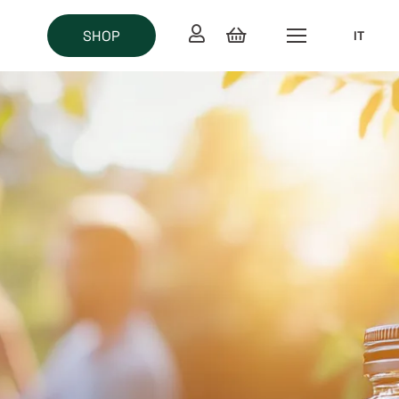
SHOP
IT