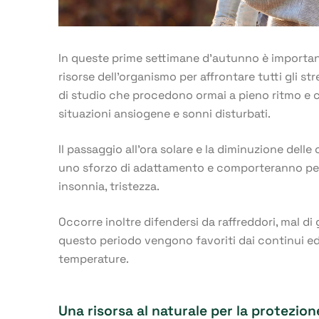
In queste prime settimane d’autunno è important
risorse dell’organismo per affrontare tutti gli st
di studio che procedono ormai a pieno ritmo e
situazioni ansiogene e sonni disturbati.
Il passaggio all’ora solare e la diminuzione delle
uno sforzo di adattamento e comporteranno per
insonnia, tristezza.
Occorre inoltre difendersi da raffreddori, mal di
questo periodo vengono favoriti dai continui ed 
temperature.
Una risorsa al naturale per la protezio