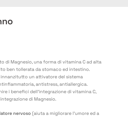
unno
o di Magnesio, una forma di vitamina C ad alta
to ben tollerata da stomaco ed intestino.
innanzitutto un attivatore del sistema
tinfiammatoria, antistress, antiallergica.
re i benefici dell’integrazione di vitamina C,
n’integrazione di Magnesio.
latore nervoso
(aiuta a migliorare l’umore ed a