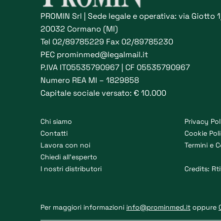
PROMIN Srl | Sede legale e operativa: via Giotto 
20032 Cormano (MI)
Tel
02/89785229
Fax 02/89785230
PEC
prominmed@legalmail.it
P.IVA IT05535790967 | CF 05535790967
Numero REA MI – 1829858
Capitale sociale versato: € 10.000
Chi siamo
Privacy Pol
Contatti
Cookie Pol
Lavora con noi
Termini e C
Chiedi all’esperto
I nostri distributori
Credits:
Rti
Per maggiori informazioni
info@prominmed.it
oppure