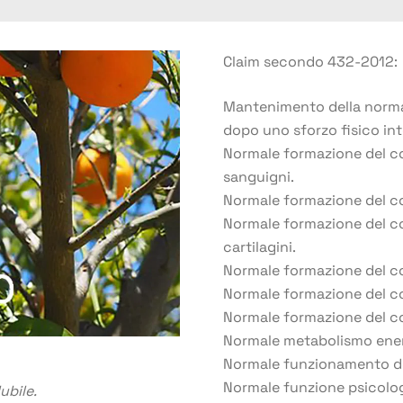
Claim secondo 432-2012:
Mantenimento della norma
dopo uno sforzo fisico in
Normale formazione del co
sanguigni.
Normale formazione del co
Normale formazione del co
cartilagini.
Normale formazione del co
Normale formazione del col
Normale formazione del co
Normale metabolismo ener
Normale funzionamento de
Normale funzione psicolog
ubile.