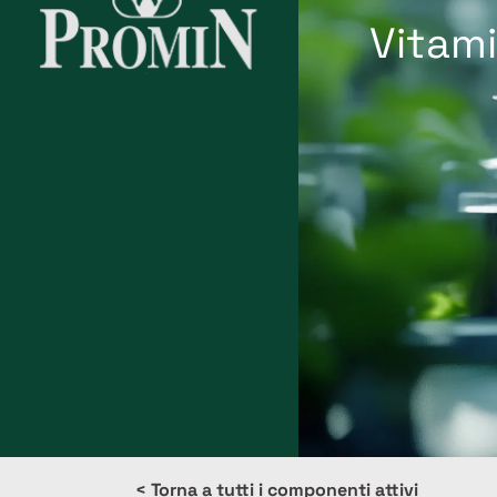
Vitam
< Torna a tutti i componenti attivi