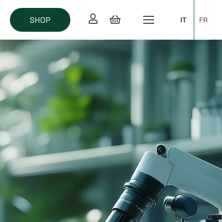
SHOP
IT
FR