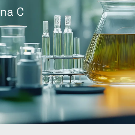
ina C