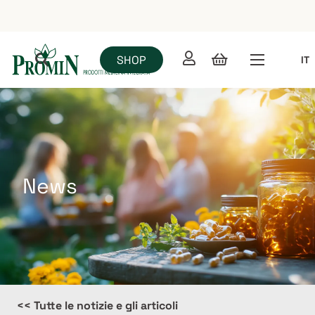
SHOP
IT
News
<< Tutte le notizie e gli articoli