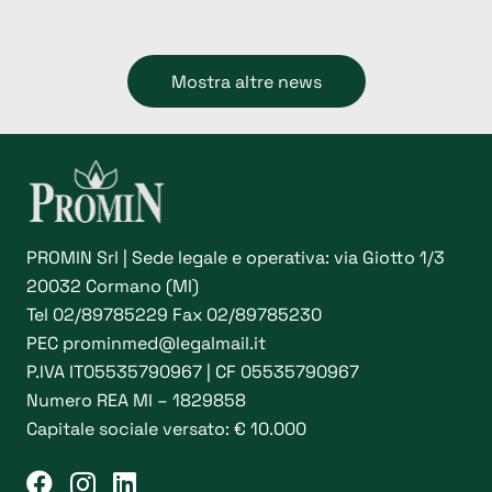
Mostra altre news
PROMIN Srl | Sede legale e operativa: via Giotto 1/3
20032 Cormano (MI)
Tel
02/89785229
Fax 02/89785230
PEC
prominmed@legalmail.it
P.IVA IT05535790967 | CF 05535790967
Numero REA MI – 1829858
Capitale sociale versato: € 10.000