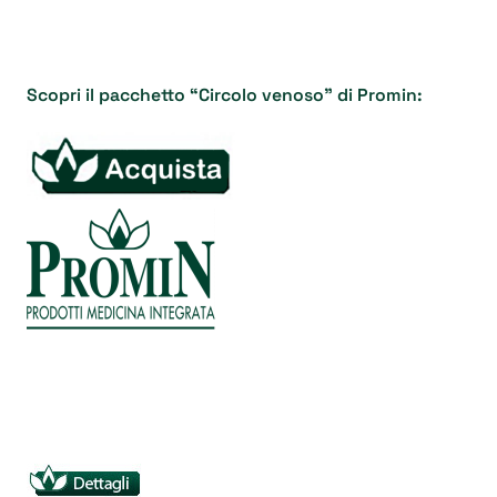
Scopri il pacchetto “Circolo venoso” di Promin: