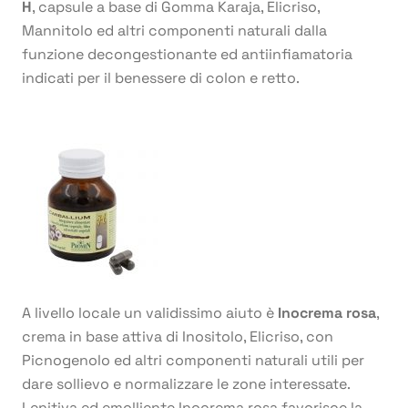
H
, capsule a base di Gomma Karaja, Elicriso,
Mannitolo ed altri componenti naturali dalla
funzione decongestionante ed antiinfiamatoria
indicati per il benessere di colon e retto.
A livello locale un validissimo aiuto è
Inocrema rosa
,
crema in base attiva di Inositolo, Elicriso, con
Picnogenolo ed altri componenti naturali utili per
dare sollievo e normalizzare le zone interessate.
Lenitiva ed emolliente Inocrema rosa favorisce la