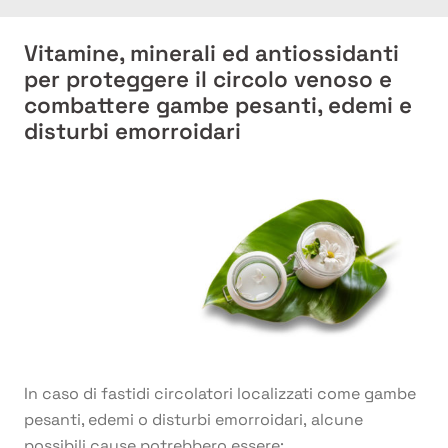
Vitamine, minerali ed antiossidanti
per proteggere il circolo venoso e
combattere gambe pesanti, edemi e
disturbi emorroidari
In caso di fastidi circolatori localizzati come gambe
pesanti, edemi o disturbi emorroidari, alcune
possibili cause potrebbero essere: