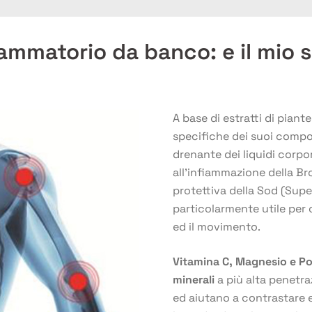
fiammatorio da banco: e il mio
A base di estratti di piant
specifiche dei suoi compon
drenante dei liquidi corpo
all’infiammazione della Br
protettiva della Sod (Sup
particolarmente utile per 
ed il movimento.
Vitamina C, Magnesio e Po
minerali
a più alta penetra
ed aiutano a contrastare e