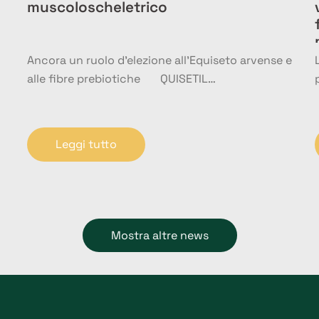
muscoloscheletrico
Ancora un ruolo d’elezione all’Equiseto arvense e
alle fibre prebiotiche QUISETIL…
Leggi tutto
Mostra altre news