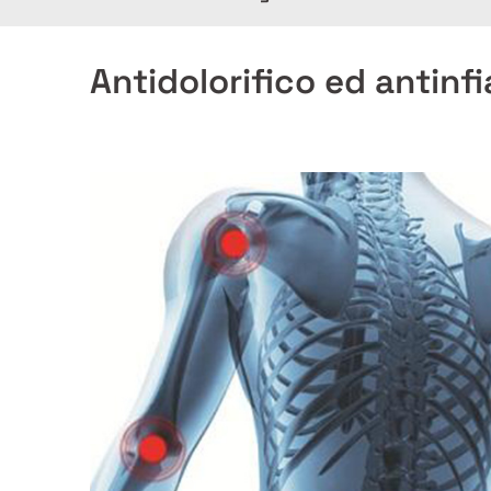
Antidolorifico ed antin