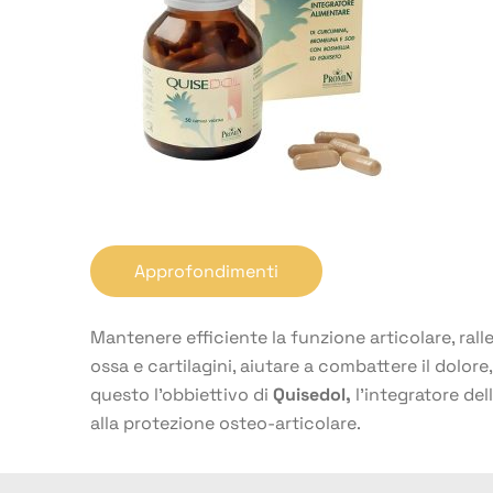
Approfondimenti
Mantenere efficiente la funzione articolare, ral
ossa e cartilagini, aiutare a combattere il dolore, i
questo l’obbiettivo di
Quisedol
,
l’integratore del
alla protezione osteo-articolare.