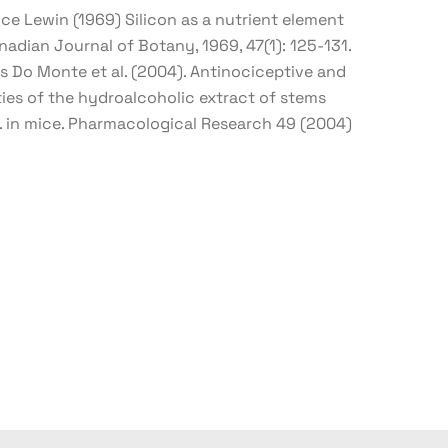
 Lewin (1969) Silicon as a nutrient element
adian Journal of Botany, 1969, 47(1): 125-131.
s Do Monte et al. (2004). Antinociceptive and
ies of the hydroalcoholic extract of stems
 in mice. Pharmacological Research 49 (2004)