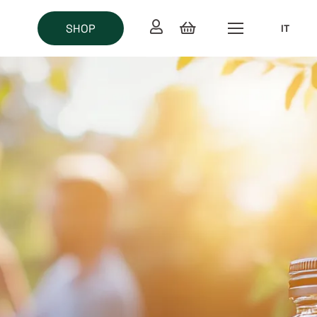
SHOP
IT