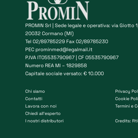
PROMIN Srl | Sede legale e operativa: via Giotto 
20032 Cormano (MI)
Tel
02/89785229
Fax 02/89785230
PEC
prominmed@legalmail.it
P.IVA IT05535790967 | CF 05535790967
Numero REA MI – 1829858
Capitale sociale versato: € 10.000
Chi siamo
Privacy Pol
Contatti
Cookie Pol
Lavora con noi
Termini e C
Chiedi all’esperto
I nostri distributori
Credits:
Rti