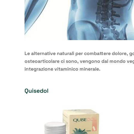
Le alternative naturali per combattere dolore, go
osteoarticolare ci sono, vengono dal mondo veg
integrazione vitaminico minerale.
Quisedol