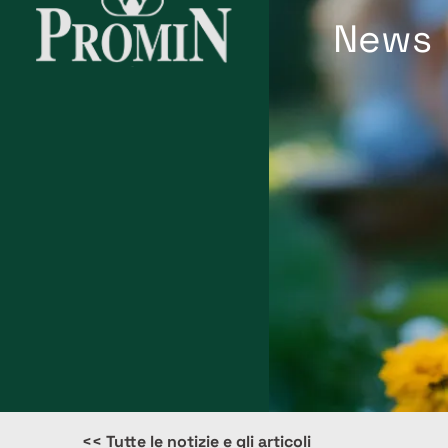
News
<< Tutte le notizie e gli articoli