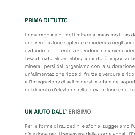
PRIMA DI TUTTO
Prima regola è quindi limitare al massimo l’uso 
una ventilazione sapiente e moderata negli ambi
evitando le correnti, vestendoci in maniera adeg
tessuti naturali per abbigliamento. E’ importante r
minerali persi dall’organismo con la sudorazion
un’alimentazione ricca di frutta e verdura e ri
all’integrazione di sali minerali e vitamine, sopra
nutrimento d’elezione nella prevenzione e nel tr
UN AIUTO DALL’
ERISIMO
Per le forme di raucedini e afonia, suggeriamo l’u
d’elezione per il benessere delle corde vocali, l’