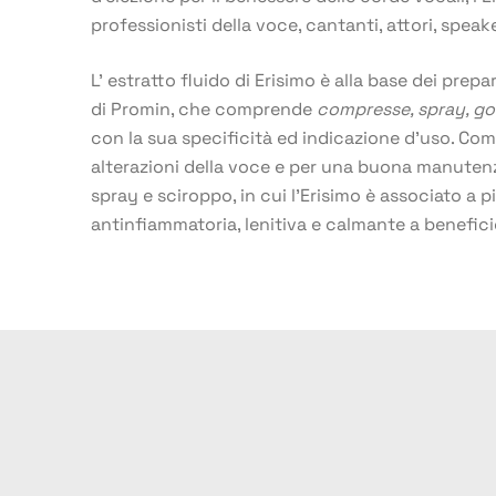
professionisti della voce, cantanti, attori, speak
L’ estratto fluido di Erisimo è alla base dei prepar
di Promin, che comprende
compresse
,
spray
,
go
con la sua specificità ed indicazione d’uso. Com
alterazioni della voce e per una buona manutenz
spray e sciroppo, in cui l’Erisimo è associato a p
antinfiammatoria, lenitiva e calmante a beneficio