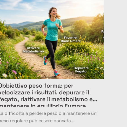
Obbiettivo peso forma: per
velocizzare i risultati, depurare il
fegato, riattivare il metabolismo e
mantenere in equilibrio l’umore
La difficoltà a perdere peso o a mantenere un
peso regolare può essere causata…