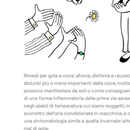
Rimedi per gola e voce: afonia, disfonia e rauce
disturbi più o meno importanti della voce, molto 
possono manifestare da soli o come conseguen
di una forma infiammatoria delle prime vie aere
negli sbalzi di temperatura cui siamo soggetti, in
scorretto dell’aria condizionata in macchina, a 
una sintomatologia simile a quella invernale: alt
mal di gola.