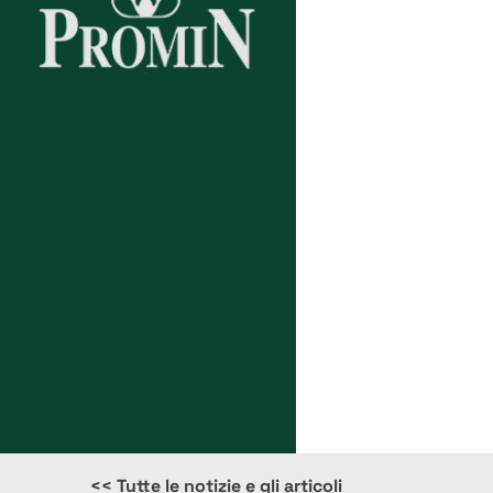
News
<< Tutte le notizie e gli articoli