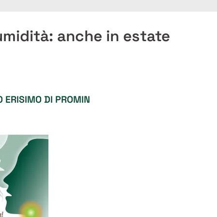
umidità: anche in estate
O ERISIMO DI PROMIN