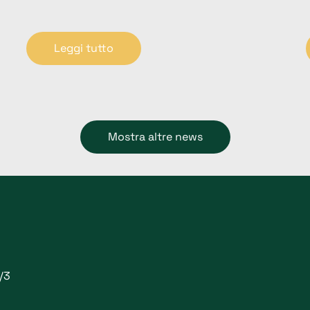
Leggi tutto
Mostra altre news
1/3