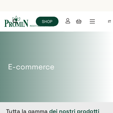
SHOP
IT
E-commerce
Tutta la gamma
dei nostri prodotti