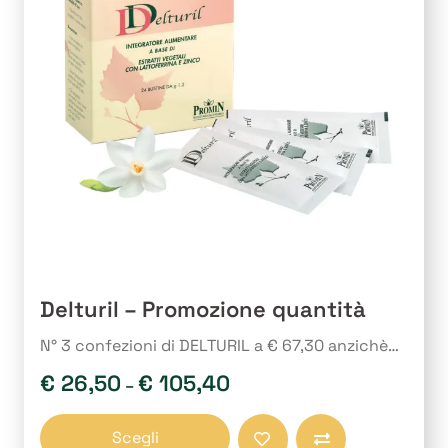
possono
essere
scelte
nella
pagina
del
prodotto
Delturil – Promozione quantità
N° 3 confezioni di DELTURIL a € 67,30 anzichè…
€
26,50
€
105,40
–
Questo
Scegli