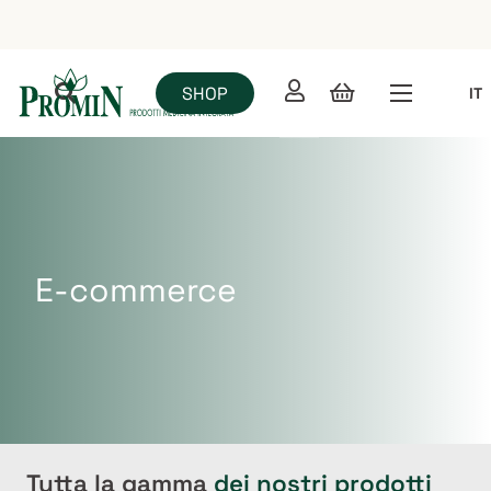
SHOP
IT
E-commerce
Tutta la gamma
dei nostri prodotti