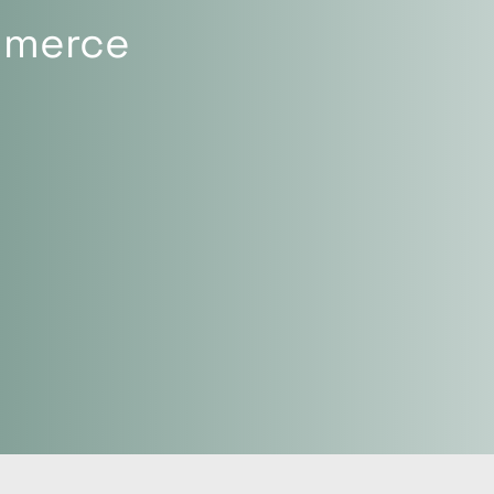
mmerce