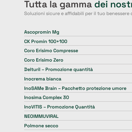
Tutta la gamma
dei nost
Soluzioni sicure e affidabili per il tuo benessere
Ascopromin Mg
CK Promin 100+100
Coro Erisimo Compresse
Coro Erisimo Zero
Delturil – Promozione quantità
Inocrema bianca
InoSAMe Brain – Pacchetto protezione umore
Inosima Complex 30
InoVITIS – Promozione Quantità
NEOIMMUVIRAL
Polmone secco