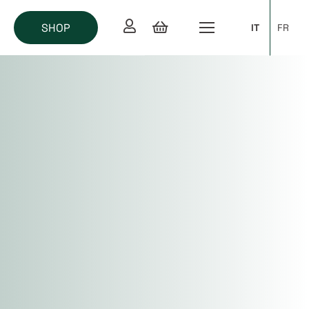
SHOP
IT
FR