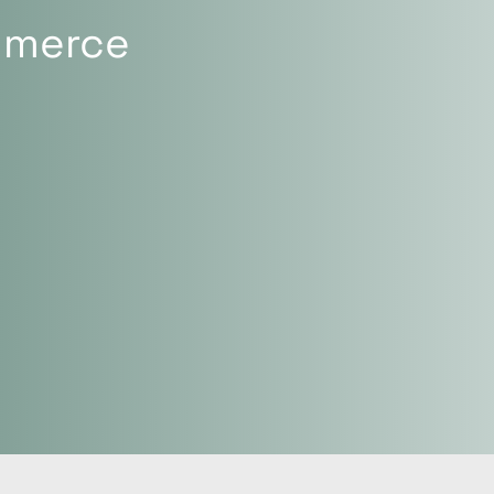
mmerce