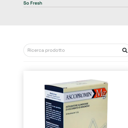
So Fresh