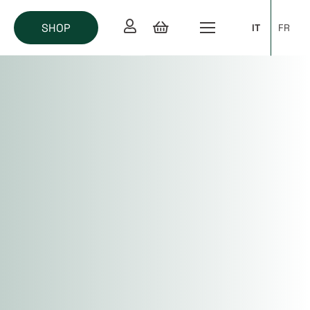
SHOP
IT
FR