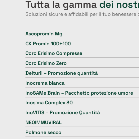
Tutta la gamma
dei nost
Soluzioni sicure e affidabili per il tuo benessere
Ascopromin Mg
CK Promin 100+100
Coro Erisimo Compresse
Coro Erisimo Zero
Delturil – Promozione quantità
Inocrema bianca
InoSAMe Brain – Pacchetto protezione umore
Inosima Complex 30
InoVITIS – Promozione Quantità
NEOIMMUVIRAL
Polmone secco